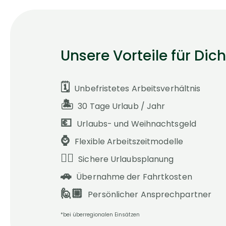
Unsere Vorteile für Dich
🗓️
Unbefristetes Arbeitsverhältnis
🏝️
30 Tage Urlaub / Jahr
💶
Urlaubs- und Weihnachtsgeld
⌚️
Flexible Arbeitszeitmodelle
👍🏻
Sichere Urlaubsplanung
🚗
Übernahme der Fahrtkosten
🙋🏼
Persönlicher Ansprechpartner
*bei überregionalen Einsätzen