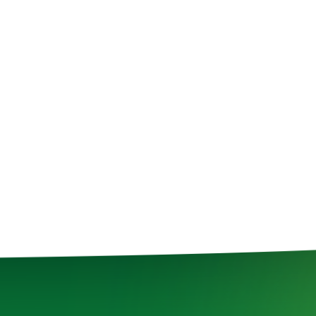
WORK IN BALANCE