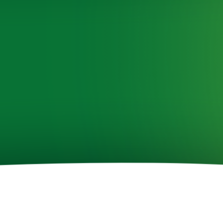
Sag uns, was Dir wichtig ist