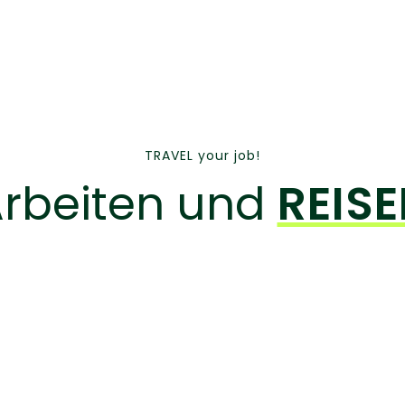
TRAVEL your job!
rbeiten und
REIS