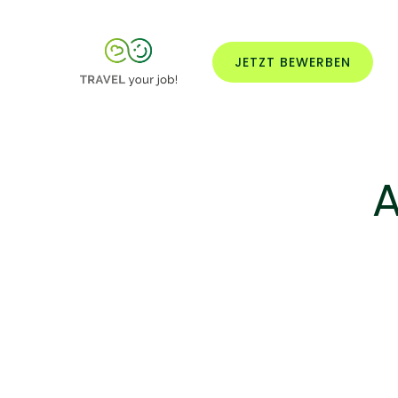
JETZT BEWERBEN
A