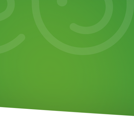
Den Rest erledigen wir