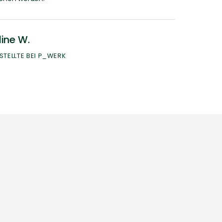
ine W.
STELLTE BEI P_WERK