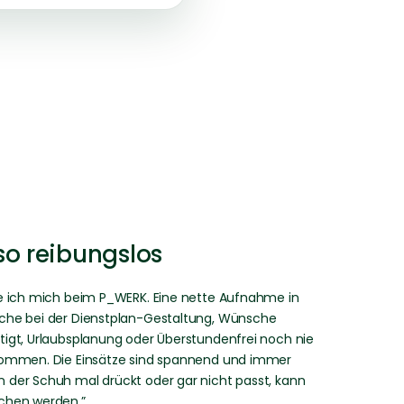
so reibungslos
ke ich mich beim P_WERK. Eine nette Aufnahme in
che bei der Dienstplan-Gestaltung, Wünsche
igt, Urlaubsplanung oder Überstundenfrei noch nie
kommen. Die Einsätze sind spannend und immer
 der Schuh mal drückt oder gar nicht passt, kann
chen werden.”