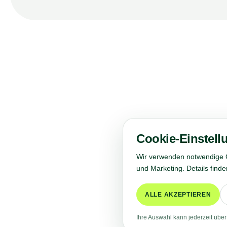
Sc
Cookie-Einstell
Kontaktiere uns für weitere Informationen, 
Wir verwenden notwendige Coo
per E-Mail oder der gerne auch 
und Marketing. Details finde
ALLE AKZEPTIEREN
Ihre Auswahl kann jederzeit über